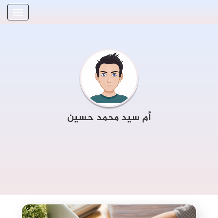
أم سيد محمد حسين