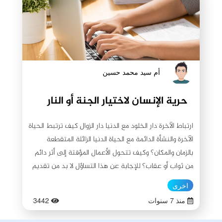
أم سيد محمد حسين
حرية الإنسان لاختيار الجنة أو النار
ارتباط الآخرة دار الخلود مع الدنيا دار الزوال كيف ترتبط الحياة
الآخرة والنشأة الدائمة مع الحياة الدنيا الزائلة المتقطعة
بالزمان والمكان؟ وكيف تتحول الأعمال المؤقتة إلى أثر دائم
من ثواب أو عقاب؟ للإجابة عن هذا التساؤل لا بد من تقديم
مقدمة تصورية وهي: أن الوعي والحياة في هذه الدنيا تبدو
اخرى
متقطعة فلا نشعر فيها إلا بحضور المشهد الآني الذي نحن
منذ 7 سنوات
3442
فيه، ثم يمضي المشهد إلى مشهد آخر ويصبح الأول من
الماضي، ثم يمضي هذا الأخير ويأتي مشهد جديد، وهكذا.