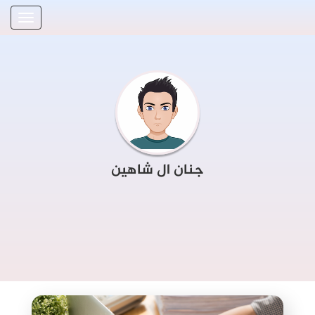
جنان ال شاهين