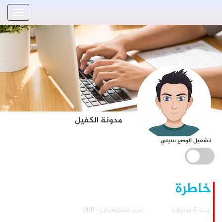
مدونة الكفيل
تشغيل الوضع الليلي
خاطرة
منذ 6 سنوات
عدد المشاهدات : 1491