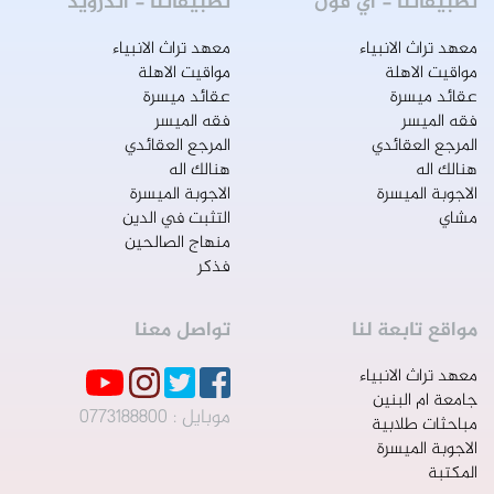
تطبيقاتنا - اي فون
تطبيقاتنا - اندرويد
معهد تراث الانبياء
معهد تراث الانبياء
مواقيت الاهلة
مواقيت الاهلة
عقائد ميسرة
عقائد ميسرة
فقه الميسر
فقه الميسر
المرجع العقائدي
المرجع العقائدي
هنالك اله
هنالك اله
الاجوبة الميسرة
الاجوبة الميسرة
مشاي
التثبت في الدين
منهاج الصالحين
فذكر
مواقع تابعة لنا
تواصل معنا
معهد تراث الانبياء
جامعة ام البنين
موبايل : 0773188800
مباحثات طلابية
الاجوبة الميسرة
المكتبة