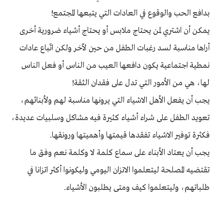
بدافع الحب والوقوع في العادات التي يتبعها المجتمع!
يمكن أن اشتري لمن يحتاج ملابس أو يحتاج أشياء ضرورية أخرى
أراها مناسبة لسد رغبات الطفل من حين لآخر ولكن اتّباع عادات
نمطية اجتماعية يكون دافعها العيب من الناس أو فعل الناس
لها، هي من الأمور التي تدل على فقدان الثقة!
يجب أن يفعل الأهل الاشياء التي يرونها مناسبة لهم ولأبنائهم،
تعويد الطفل على شراء أشياء كثيرة فيه مشاكل وسلبيات عديدة،
فكثرة توفير الاشياء تفقدها قيمتها وأهميتها ورونقها.
يجب أن يعتاد الأبناء على سماع كلمة لا وكلمة نعم وفق ما
تقتضيه المصلحة ليتعلموا الاتزان اليومي وليكونوا أكثر اتزانا في
طلباتهم، وليتعلموا كيف ومتى يطلبون الأشياء.