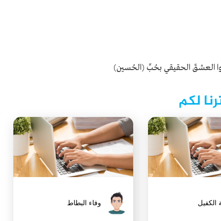
ا العشقَ الحقيقي بحُبِّ (الحُسين)
رنا لكم
 الكفيل
وفاء البطاط