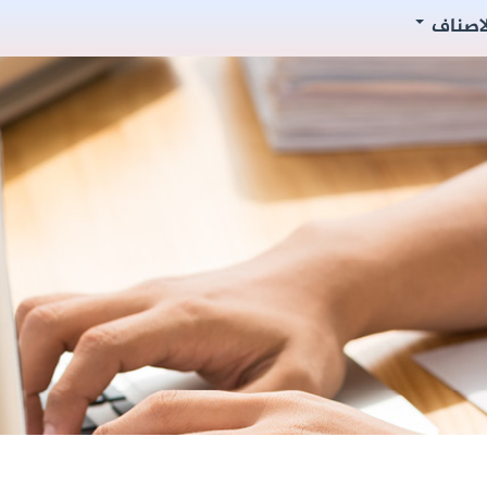
لاصناف