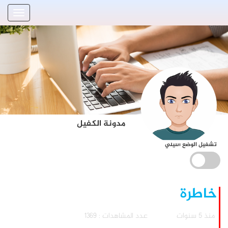
مدونة الكفيل
تشغيل الوضع الليلي
خاطرة
منذ 5 سنوات
عدد المشاهدات : 1369