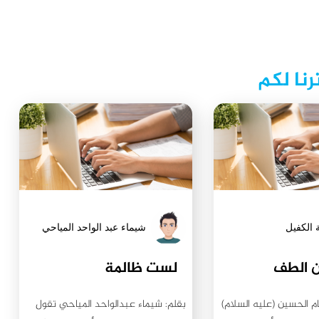
رنا لكم
 الكفيل
شيماء عبد الواحد المياحي
ن الطف
لست ظالمة
ام الحسين (عليه السلام)
بقلم: شيماء عبدالواحد المياحي تقول