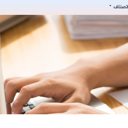
لاصناف