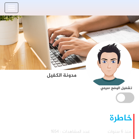
مدونة الكفيل
تشغيل الوضع الليلي
خاطرة
منذ 6 سنوات
عدد المشاهدات : 1654