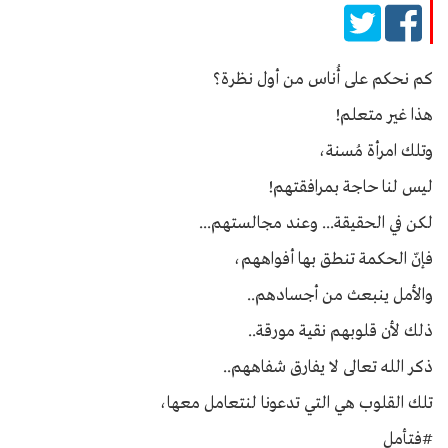
كم نحكم على أُناس من أول نظرة؟
هذا غير متعلم!
وتلك امرأة مُسنة،
ليس لنا حاجة بمرافقتهم!
لكن في الحقيقة... وعند مجالستهم...
فإنّ الحكمة تنطق بها أفواههم،
والأمل ينبعث من أجسادهم..
ذلك لأن قلوبهم نقية مورقة..
ذكر الله تعالى لا يفارق شفاههم..
تلك القلوب هي التي تدعونا لنتعامل معها،
#فتأمل