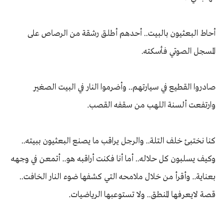
أحاط البعثيون بالبيت.. أحدهم أطلق رشقة من الرصاص على
المسجل الصوتي فأسكته.
صادروا القطيع في سيارتهم.. وأضرموا النار في البيت الصغير
وارتفعت ألسنة اللهب من سقفه القصب.
كنا نختبئ خلف التلة.. والرجل يراقب ما يصنع البعثيون ببيته..
وكيف يسلبون كل حلاله.. أما أنا فكنت أراقبه هو.. أتمعن في وجهه
بعناية.. وأقرأ من خلال ملامحه التي كشفها ضوء النار الخافت..
قصة لايعرفها المنطق.. ولا تستوعبها الرياضيات.