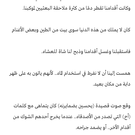
وكانت أقدامنا تقطر دمًا من كثرة ملاحقة البعثيين لموكبنا.
كان لا يملك من هذه الدنيا سوى بيت من الطين وبعض الأغنام
فاستقبلنا وغسل أقدامنا وذبح لنا شاة للعشاء.
همست إلينا أن لا نفرط في استخدام الماء.. لأنهم ياتون به على ظهر
دابة من مكان بعيد.
وقع صوت قصيدة (يحسين بضمايرنه) كان يتماهى مع كلمات
(أخ) التي تصدر من الأصدقاء.. عندما يخرج أحدهم الشوك من
أقدام الآخر.. أو يضمد جراحه.