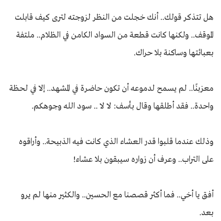
هل تتذكر قولك.. أنك خجلت من النظر لزوجته لترى كيف قابلت
الموقف.. ولكنها كانت قطعة من السواد الكامن في الظلام.. ملتفة
بعبائتها وساكنة بلا حراك.
معزبنًا.. لم يسمح لدموعه أن تكون حاضرة في المشهد.. إلا في لحظة
واحدة.. فقد أطلقها وقال بأسف: لا لا .. سود الله وجوهكم.
وذلك عندما قلبوا قدر العشاء الذي كانت فيه الذبيحة.. وأراقوه
على التراب.. وعرف أن زواره سيبقون بلا عشاء!
أفق يا أخي.. فما أكثر قصصنا مع الحسين.. والكثير منها لم يرو
بعد.