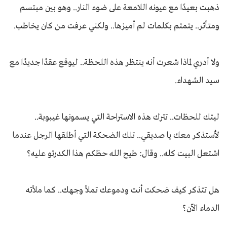
ذهبت بعيدًا مع عيونه اللامعة على ضوء النار.. وهو بين مبتسم
ومتأثر.. يتمتم بكلمات لم أميزها.. ولكني عرفت من كان يخاطب.
ولا أدري لماذا شعرت أنه ينتظر هذه اللحظة.. ليوقع عقدًا جديدًا مع
سيد الشهداء.
ليتك للحظات.. تترك هذه الاستراحة التي يسمونها غيبوبة..
لأستذكر معك يا صديقي.. تلك الضحكة التي أطلقها الرجل عندما
اشتعل البيت كله.. وقال: طيح الله حظكم هذا الكدرتو عليه؟
هل تتذكر كيف ضحكت أنت ودموعك تملأ وجهك.. كما ملأته
الدماء الآن؟