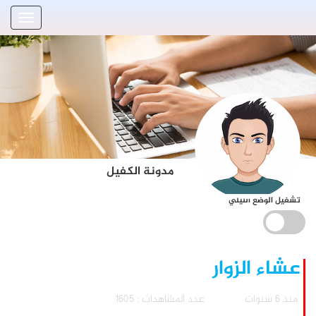
مدونة الكفيل
تشغيل الوضع الليلي
عشاء الزوار
منذ 6 سنوات
عدد المشاهدات : 1605