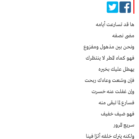
ها قد تسارعت أيامه
مضى نصفه
ونحن بين مذهول ومفزوع
فهو كماء المطر لا ينتظرك
يهطل عليك بخيره
فإن وسّعت وعاءك ربحت
وإن غفلت عنه خسرت
فسارع لما تبقى منه
فهو ضيف خفيف
سريع المرور
ولكنه يترك خلفه أثرًا فينا