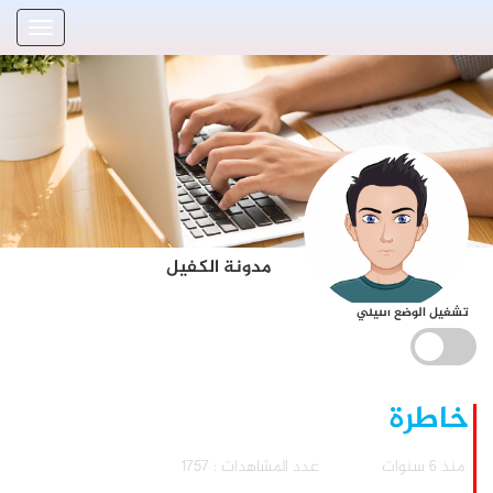
مدونة الكفيل
تشغيل الوضع الليلي
خاطرة
منذ 6 سنوات
عدد المشاهدات : 1757