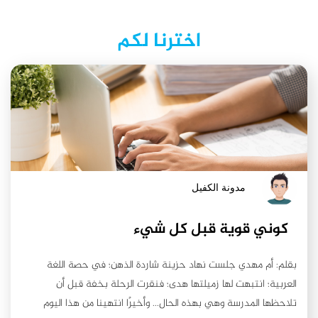
اخترنا لكم
مدونة الكفيل
كوني قوية قبل كل شيء
بقلم: أم مهدي جلست نهاد حزينة شاردة الذهن؛ في حصة اللغة
العربية؛ انتبهت لها زميلتها هدى؛ فنقرت الرحلة بخفة قبل أن
تلاحظها المدرسة وهي بهذه الحال... وأخيرًا انتهينا من هذا اليوم