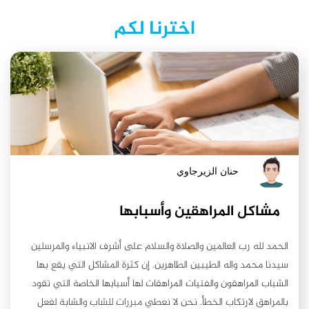
اخترنا لكم
حنان الزيرجاوي
مشاكل المراهقين وأسبابها
الحمد لله رب العالمين والصلاة والسلام على أشرف الانبياء والمرسلين
سيدنا محمد واله الطيبين الطاهرين. إن كثرة المشاكل التي يقع بها
الشباب المراهقون والفتيات المراهقات لها أسبابها الخاصة التي تقود
بالمراهق لارتكاب الخطأ. نحن لا نعطي مبررات للشاب والشابة لفعل