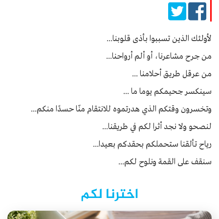
لأولئك الذين تسببوا بأذى قلوبنا...
من جرح مشاعرنا، أو ألم أرواحنا...
من عرقل طريق أحلامنا ...
سينكسر جحيمكم يوما ما ...
وتخسرون وقتكم الذي هدرتموه للانتقام منّا حسدًا منكم...
لنصحو ولا نجد أثرا لكم في طريقنا...
رياح تألقنا ستحملكم بحقدكم بعيدا...
سنقف على القمة ونلوح لكم...
اخترنا لكم