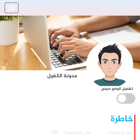
مدونة الكفيل
تشغيل الوضع الليلي
خاطرة
منذ 6 سنوات
عدد المشاهدات : 1767