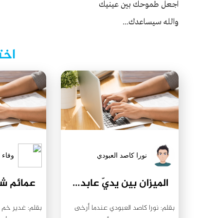
اجعل طموحك بين عينيك
والله سيساعدك...
اخت
نورا كاصد العبودي
وفاء 
الميزان بين يديّ عابدة آل علي (عليه السلام)
بقلم: نورا كاصد العبودي عندما أرخى
بقلم: غدير خم