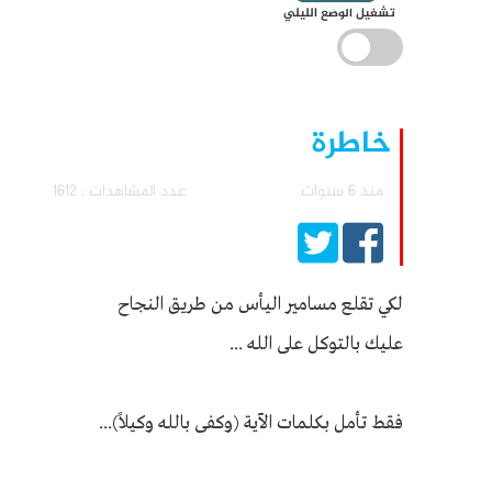
تشغيل الوضع الليلي
خاطرة
منذ 6 سنوات
عدد المشاهدات : 1612
لكي تقلع مسامير اليأس من طريق النجاح
عليك بالتوكل على الله ...
فقط تأمل بكلمات الآية (وكفى بالله وكيلاً)...