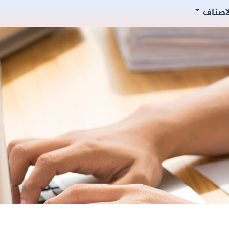
لاصناف