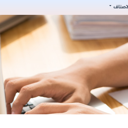
لاصناف