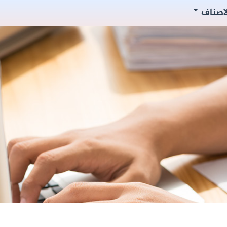
لاصناف