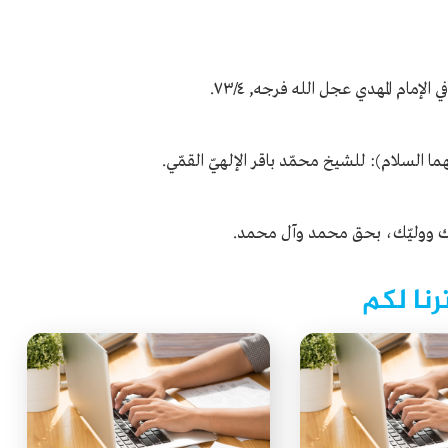
ضاك ووليّك، بحق محمد وآل محمد.
رنا لكم