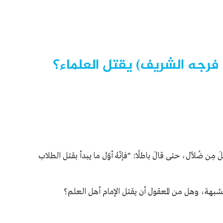
ه فرجه الشريف) يقتل العلماء؟
ِن ضُلاّل، حتى قالَ باطلًا: "فإنّهُ أوّل ما يبدأ بقتل الطلاب
بهة، وهل من المعقول أن يقتل الإمام أهل العلم؟