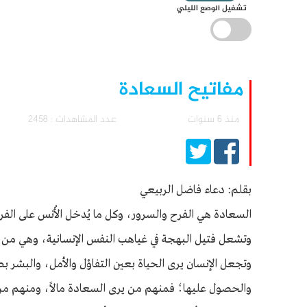
تشغيل الوضع الليلي
مفاتيح السعادة
منذ 6 سنوات
عدد المشاهدات : 2458
بقلم: دعاء فاضل الربيعي
السعادة هي الفرح والسرور، وكل ما يُدخل الأُنس على ال
وتشعل فتيل البهجة في غياهب النفس الإنسانية، وهي من تغم
وتجعل الإنسان يرى الحياة بعين التفاؤل والأمل، والبشر
والحصول عليها؛ فمنهم من يرى السعادة مالاً، ومنهم من ير