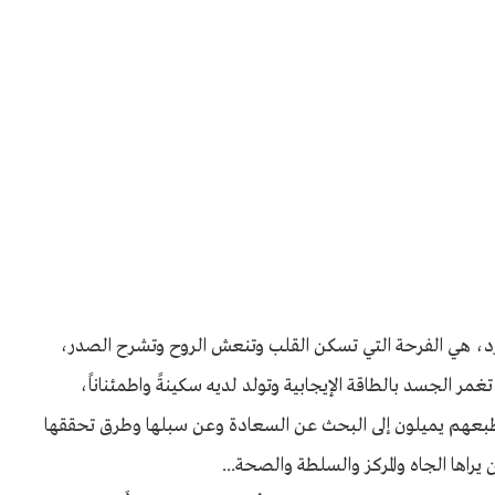
فرد، هي الفرحة التي تسكن القلب وتنعش الروح وتشرح الصدر،
ر الجسد بالطاقة الإيجابية وتولد لديه سكينةً واطمئناناً،
 بطبعهم يميلون إلى البحث عن السعادة وعن سبلها وطرق تحققها
اها الجاه والمركز والسلطة والصحة...