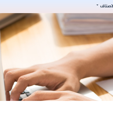
لاصناف