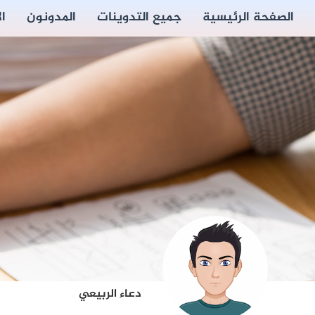
الصفحة الرئيسية
جميع التدوينات
المدونون
ا
دعاء الربيعي