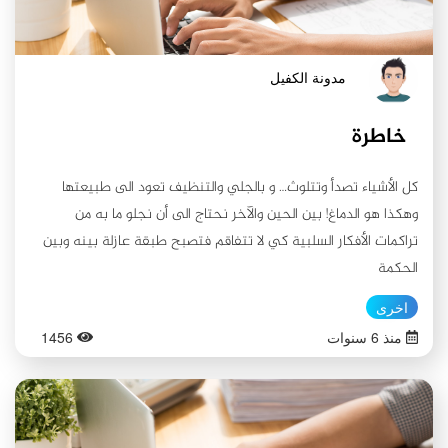
مدونة الكفيل
خاطرة
كل الأشياء تصدأ وتتلوث… و بالجلي والتنظيف تعود الى طبيعتها
وهكذا هو الدماغ! بين الحين والآخر نحتاج الى أن نجلو ما به من
تراكمات الأفكار السلبية كي لا تتفاقم فتصبح طبقة عازلة بينه وبين
الحكمة
اخرى
منذ 6 سنوات
1456