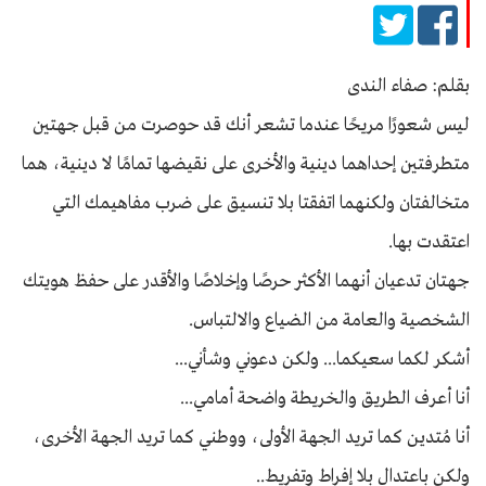
بقلم: صفاء الندى
ليس شعورًا مريحًا عندما تشعر أنك قد حوصرت من قبل جهتين
متطرفتين إحداهما دينية والأخرى على نقيضها تمامًا لا دينية، هما
متخالفتان ولكنهما اتفقتا بلا تنسيق على ضرب مفاهيمك التي
اعتقدت بها.
جهتان تدعيان أنهما الأكثر حرصًا وإخلاصًا والأقدر على حفظ هويتك
الشخصية والعامة من الضياع والالتباس.
أشكر لكما سعيكما... ولكن دعوني وشأني...
أنا أعرف الطريق والخريطة واضحة أمامي...
أنا مُتدين كما تريد الجهة الأولى، ووطني كما تريد الجهة الأخرى،
ولكن باعتدال بلا إفراط وتفريط..