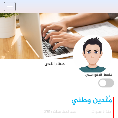
صفاء الندى
تشغيل الوضع الليلي
مُتَدين وطني
منذ 6 سنوات
عدد المشاهدات : 2161