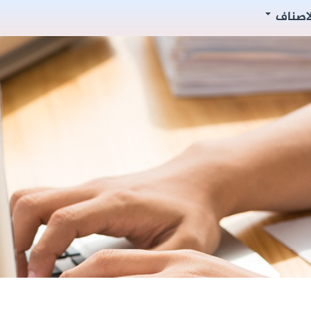
لاصناف