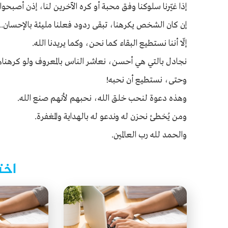
إذا غيّرنا سلوكنا وفق محبة أو كره الآخرين لنا، إذن أصبحو
إن كان الشخص يكرهنا، تبقى ردود فعلنا مليئة بالإحسان... 
إلّا أننا نستطيع البقاء كما نحن، وكما يريدنا الله.
نجادل بالتي هي أحسن، نعاشر الناس بالمعروف ولو كرهناهم،
وحتى، نستطيع أن نحبه!
وهذه دعوة لنحب خلق الله، نحبهم لأنهم صنع الله.
ومن يُخطئ نحزن له وندعو له بالهداية والمغفرة.
والحمد لله رب العالمين.
اخت