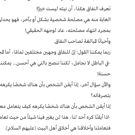
نَعرف النفاق هكذا، أن نيته ليست خيرًا!
الغاية منه هي مصلحة شخصية بشكل أو بآخر، فهو يحدثها ب
بمجرد انتهاء مصلحته، عاد لوجهه الحقيقي!
وأحيانًا المبالغة تصاحب النفاق.
ربما يمكننا القول: إنّ للنفاق وجهين مختلفين تمامًا، أما ا
-في الباطل لا نجامل، لكننا ننصح بالتي هي أحسن... يمكن
حسنة!
والآن سؤال آخر، إذا أيقن الشخص بأن هناك شخصًا يكرهه 
بتصرفاته؟
إذا أيقن الشخص بأن هناك شخصًا يكرهه كيف يتعامل معه، 
-اذا أيقنّا كره أحد لنا، هذا لن يغير فينا شيئاً من حيث تعامل
فتعاملنا وأخلاقنا هي أخلاق أهل البيت (عليهم السلام).