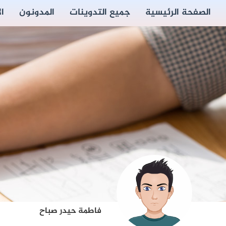
الصفحة الرئيسية
جميع التدوينات
المدونون
ا
فاطمة حيدر صباح