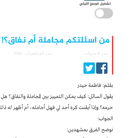
تشغيل الوضع الليلي
من اسئلتكم مجاملة أم نفاق؟!
منذ 6 سنوات
عدد المشاهدات : 3783
بقلم: فاطمة حيدر
يقول السائل: كيف يمكن التمييز بين المجاملة والنفاق؟ ه
حرمه؟ وإذا أيقنت كره أحد لي فهل أجامله، أم أظهر له ذلك
الجواب:
نوضح الفرق بمشهدين: