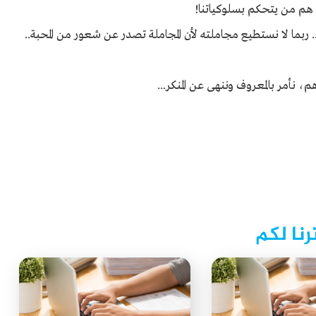
ا هم من يتحكم بسلوكياتنا!
ربما لا نستطيع مجاملته لأن المجاملة تصدر عن شعور من المحبة..
 نأمر بالمعروف وننهى عن المنكر...
رنا لكم