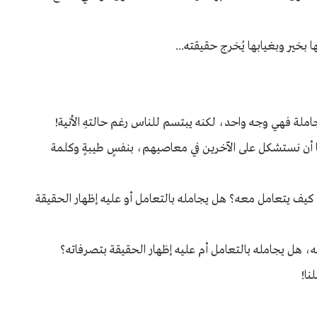
خير وبغيابها يُخرج حقيقته...
لمجاملة فهي وجه واحد، لكنه يبتسم للناس رغم حالتهِ الأنية!
نا أن نستشكل على الآخرين في معاصيهم، بنفسٍ طيبةٍ وكلمة
كيف يتعامل معه؟ هل يجامله بالتعامل أو عليه إظهار الحقيقة
هل يجامله بالتعامل أم عليه إظهار الحقيقة بتصرفاته؟
نا!