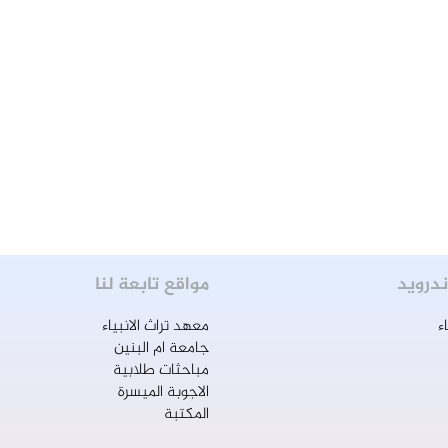
ندرويد
مواقع تابعة لنا
ء
معهد تراث الانبياء
جامعة ام البنين
مباحثات طلابية
الاجوبة الميسرة
المكتبة