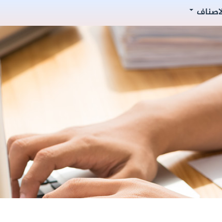
لاصناف