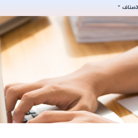
لاصناف