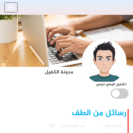
مدونة الكفيل
تشغيل الوضع الليلي
رسائل من الطف
منذ 6 سنوات
عدد المشاهدات : 3147