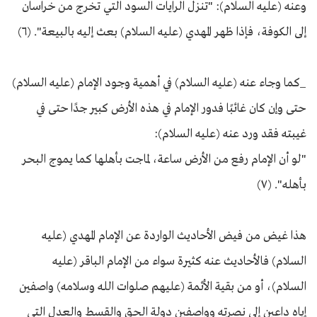
وعنه (عليه السلام): "تنزل الرايات السود التي تخرج من خراسان
إلى الكوفة، فإذا ظهر المهدي (عليه السلام) بعث إليه بالبيعة". (٦)
_كما وجاء عنه (عليه السلام) في أهمية وجود الإمام (عليه السلام)
حتى وإن كان غائبًا فدور الإمام في هذه الأرض كبير جدًا حتى في
غيبته فقد ورد عنه (عليه السلام):
"لو أن الإمام رفع من الأرض ساعة، لماجت بأهلها كما يموج البحر
بأهله". (٧)
هذا غيض من فيض الأحاديث الواردة عن الإمام المهدي (عليه
السلام) فالأحاديث عنه كثيرة سواء من الإمام الباقر (عليه
السلام)، أو من بقية الأئمة (عليهم صلوات الله وسلامه) واصفين
إياه داعين إلى نصرته وواصفين دولة الحق والقسط والعدل التي