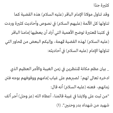
كثيرة جدًا
وقد تناول مولانا الإمام الباقر (عليه السلام) هذه القضية كما
تناولها كل الأئمة (عليهم السلام) في نصوص وأحاديث كثيرة وردت
في كتبنا المعتبرة توضح الأهمية التي أراد أن يعطيها إمامنا الباقر
(عليه السلام) لهذه القضية المهمة، وإليكم البعض من المحاور التي
تناولها الإمام (عليه السلام) في أحاديثه:
_ بيان عظم مكانة المنتظرين في زمن الغيبة والأجر العظيم الذي
ادخره تعالى لهم؛ لصبرهم على غياب إمامهم ووقوفهم بوجه فتن
زمانهم، فعنه (عليه السلام) أنه قال:
"من ثبت على ولايتنا في غيبة قائمنا، أعطاه الله (عز وجل) أجر ألف
شهيد من شهداء بدر وحنين". (١)