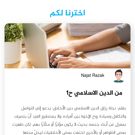
اخترنا لكم
Najat Razak
من الدين الاسلامي ح١
بقلم: نجاة رزاق الدين الاسلامي دين الأخلاق، يدعو إلى التواصل
والتكافل وسيادة روح الإخوة بين أفراده، ولا يستطيع الفرد أنْ يتصرف
بمعزلٍ عن أبناء جنسه بحيث لا يكون مؤثرًا أو متأثرًا بهم. لكن ظهرت
بعض الظواهر أو بالأحرى اختفت بعض الأخلاقيات ليحلَّ محلها