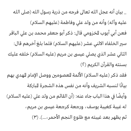
_ بيان أنه عجل الله تعالى فرجه من ذرية رسول الله (صلى الله
عليه وآله) وأنه من ولد علي وفاطمة (عليهم السلام)
فعن أبي أيوب المخزومي قال: ذكر أبو جعفر محمد بن علي الباقر
سير الخلفاء الاثني عشر (عليهم السلام) فلما بلغ أخرهم قال:
الثاني عشر الذي يصلي عيسى بن مريم (عليه السلام) خلفه عليك
بسنته والقرآن الكريم (٢)
فقد ذكر (عليه السلام) الأئمة المعصومين ووصل الإمام المهدي بهم
بيانًا لنسبه الشريف وأنه من نفس هذه الشجرة المباركة
وأيضًا في هذا الباب جاء عنه: (أن القائم من ولد علي (عليه السلام)
له غيبة كغيبة يوسف، ورجعة كرجعة عيسى بن مريم،
ثم يظهر بعد غيبته مع طلوع النجم الأحمر،...). (٣)