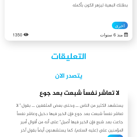
بطلتك البهية ليزهر الكون بأكمله
اخرى
منذ 6 سنوات
1350
التعليقات
يتصدر الان
لا تعاشر نفساً شبعت بعد جوع
يستشهد الكثير من الناس ــ وحتى بعض المثقفين ــ بقول:" لا
تعاشر نفساً شبعت بعد جوع فإن الخير فيها دخيل وعاشر نفساً
جاعت بعد شبع فإن الخير فيها أصيل" على أنه من أقوال أمير
المؤمنين علي (عليه السلام)، كما يستشهدون أيضاً بقولٍ آخر