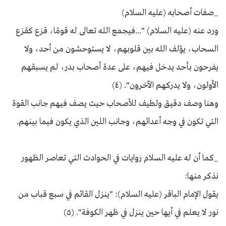
_صفات أصحابه (عليه السلام)
ورد عنه (عليه السلام) "...فيجمع الله تعالى له قومًا، قزع كقزع
السحاب، يؤلف الله بين قلوبهم، لا يستوحشون من أحد، ولا
يفرحون بأحد يدخل فيهم، على عدة أصحاب بدر، لم يسبقهم
الأولون، ولا يدركهم الآخرون". (٤)
وهنا وصف دقيق ولطيف للأصحاب حيث يصف فيهم جانب القوة
التي تكون في وجه أعدائهم، وجانب اللين الذي يكون فيما بينهم.
_كما أن له عليه السلام روايات في الحوادث التي تعاصر الظهور
نذكر منها:
يقول الإمام الباقر (عليه السلام): "ينزل القائم في سبع قباب من
نور لا يعلم في أيها حين ينزل في ظهر الكوفة". (٥)