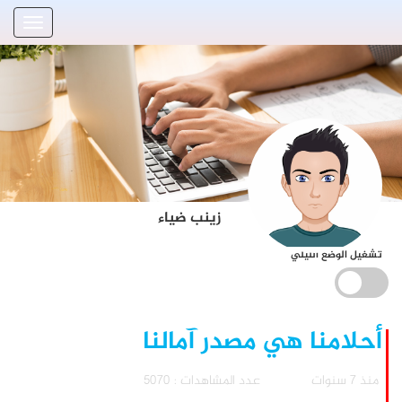
زينب ضياء
تشغيل الوضع الليلي
أحلامنا هي مصدر آمالنا
منذ 7 سنوات
عدد المشاهدات : 5070