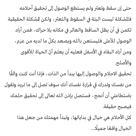
حتى إن سقط وتعثر ولم يستطع الوصول إلى تحقيق أحلامه
فالمشكلة ليست البتة في السقوط والتعثر، ولكن المشكلة الحقيقية
تكمن في أن يظل الساقط والعاثر في مكانه بلا حراك، فمن أراد
الوصول للأعلى فليستعن بالله ويصعد بكلّ ما لديه من عزم،
ومن أراد البقاء في الأسفل فعليه أن يعلم أنّ الحياة للأقوى
والأصلح.
تحقيق الاحلام والوصول إليها يبدأ من الذات، فإذا أنت كنت واثقًا
من نفسك وتدرك في قرارة نفسك أنك سوف تصل إلى ما تريد وتقول
باستطاعتي أن أنجح، فستصل بإذن الله تعالى إلى تحقيق حلمك
فيصبح حقيقة.
كل الأحلام هي خيال في بداياتها، وتبدأ مهمتك من جعل هذا
الخيال واقعًا جميلًا...