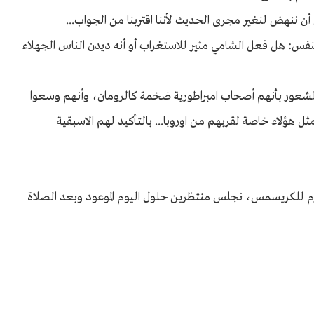
أن ننهض لنغير مجرى الحديث لأننا اقتربنا من الجواب...
فس: هل فعل الشامي مثير للاستغراب أو أنه ديدن الناس الجهلاء
 الشعور بأنهم أصحاب امبراطورية ضخمة كالرومان، وأنهم وسعوا
 هؤلاء خاصة لقربهم من اوروبا... بالتأكيد لهم الاسبقية
زم للكريسمس، نجلس منتظرين حلول اليوم الموعود وبعد الصلاة