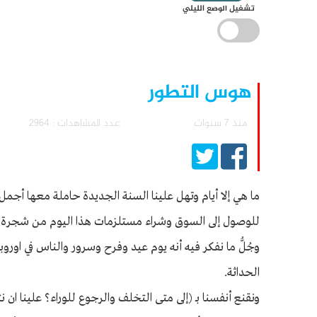
تشغيل الوضع الليلي
هوس التطور
منذ 7 سنوات
عدد المشاهدات : 2964
ما هي إلا أيام وتهل علينا السنة الجديدة حاملة معها أجمل
للوصول إلى السوق وشراء مستلزمات هذا اليوم من شجرة الميلا
وجُلُّ ما نفكر فيه أنه يوم عيد وفرح وسرور والناس في اورو
الحداثة.
ونقنع أنفسنا بـ (إلى متى التخلف والرجوع للوراء؟ علينا ان ن