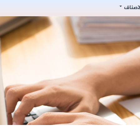
لاصناف