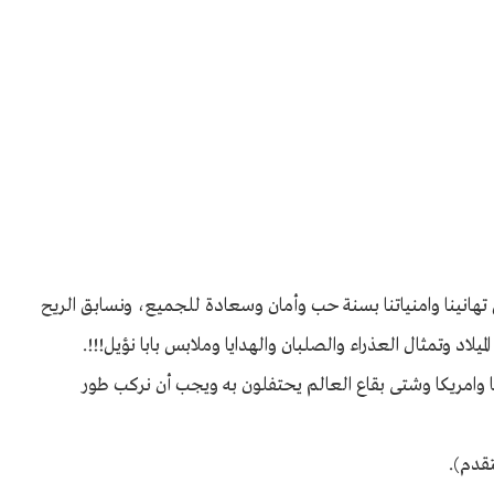
 تهانينا وامنياتنا بسنة حب وأمان وسعادة للجميع، ونسابق الريح
د وتمثال العذراء والصلبان والهدايا وملابس بابا نؤيل!!!.
با وامريكا وشتى بقاع العالم يحتفلون به ويجب أن نركب طور
تقدم).