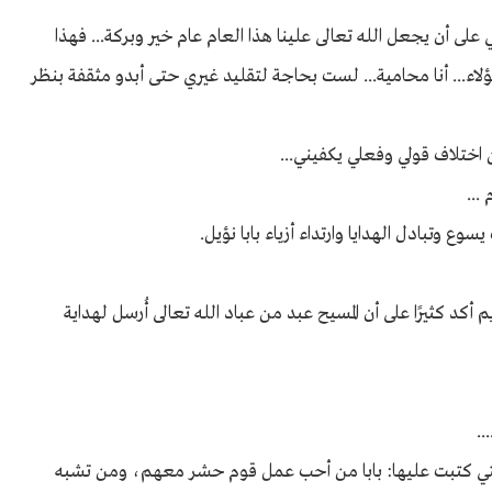
لى أن يجعل الله تعالى علينا هذا العام عام خير وبركة... فهذا
لى هؤلاء... أنا محامية... لست بحاجة لتقليد غيري حتى أبدو مثقفة بنظر
ن اختلاف قولي وفعلي يكفيني...
...
 وتبادل الهدايا وارتداء أزياء بابا نؤيل.
م أكد كثيرًا على أن المسيح عبد من عباد الله تعالى أُرسل لهداية
..
بنتي كتبت عليها: بابا من أحب عمل قوم حشر معهم، ومن تشبه