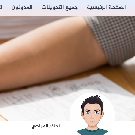
الصفحة الرئيسية
جميع التدوينات
المدونون
ا
نجلاء المياحي