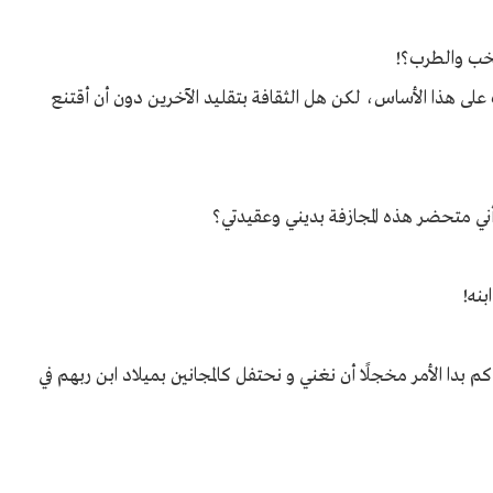
صخب والطرب؟!
ى هذا الأساس، لكن هل الثقافة بتقليد الآخرين دون أن أقتنع
متحضر هذه المجازفة بديني وعقيدتي؟
بنه!
، كم بدا الأمر مخجلًا أن نغني و نحتفل كالمجانين بميلاد ابن ربهم في