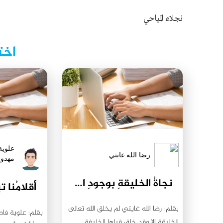
نجلاء المياحي
اخت
علوية
رضا الله غايتي
مهدوي
نجاةُ الخليقةِ بوجودِ الخليفة
بقلم: رضا الله غايتي لم يخلق الله تعالى
بقلم: علوية ف
الخليقة إلا وقد خلق قبلها الخليفة،