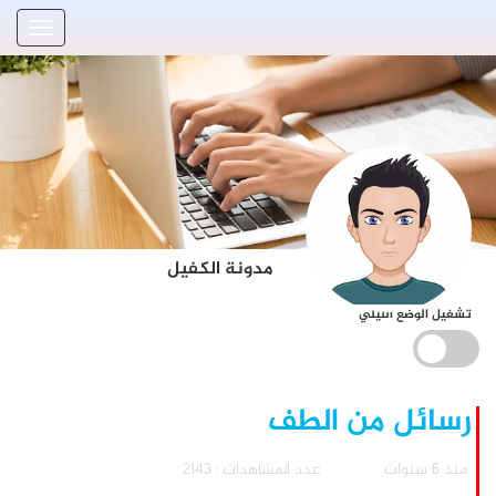
مدونة الكفيل
تشغيل الوضع الليلي
رسائل من الطف
منذ 6 سنوات
عدد المشاهدات : 2143