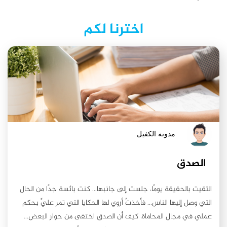
اخترنا لكم
مدونة الكفيل
الصدق
التقيت بالحقيقة يومًا، جلست إلى جانبها... كنت بائسة جدًا من الحال
التي وصل إليها الناس... فأخذتُ أروي لها الحكايا التي تمر عليَّ بحكم
عملي في مجال المحاماة، كيف أن الصدق اختفى من حوار البعض...