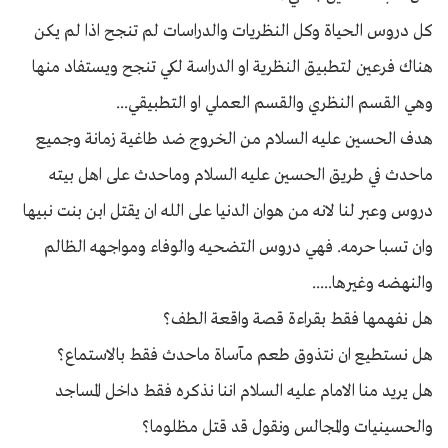
كل دروس الحياة وكل النظريات والدراسات لم تنجح اذا لم يكن
هناك فرعين لتطبيق النظرية او الدراسة لكي تنجح ويستفاد منها
وهي القسم النظري والقسم العملي او التطبيقي...
هدف الحسين عليه السلام من الخروج ضد طاغية زمانة وجميع
ماحدث في طريق الحسين عليه السلام وماحدث على اهل بيته
دروس وعبر لنا لانه من هوان الدنيا على الله ان يقتل ابن بنت نبيها
وان تسبا حرمه. فهي دروس التضحيه والوفاء ومواجهه الظالم
والنهضه وغيرها.....
هل نفهمها فقط بقراءة قصة واقعة الطف؟
هل نستطيع ان نتذوق طعم مآساة ماحدث فقط بالاستماع؟
هل يريد منا الامام عليه السلام اننا نذكره فقط داخل المساجد
والحسينيات والمجالس ونقول قد قتل مظلوما؟