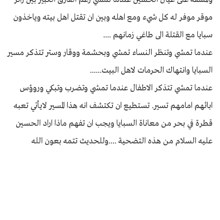
موقر موفر له كل شيء ومع اهله وبين ان تقتل اهل بيته وياخذون
سبايا مع القتلة الى طاغي زمانهم ....
عندما تمشي وتنظر النساء تمشي وبحشمة ووقار وستر تتذكر مسير
السبايا وانتهاك الحرمات لاهل البيت......
عندما تمشي تتذكر الاطفال عندما تمشي وتضرب وتبكي وروؤس
ابائهم امامهم تسير. تستطيع ان تكتشف انه هذا المسير لايأتي تعبه
قطرة في بحر من معاناة السبايا ويجب ان تفهم ماذا اراد الحسين
عليه السلام من هذه التضحية ....وللحديث تتمه بعون الله