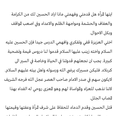
ايتها المرأه هل قدمتي وفهمتي ماذا اراد الحسين لك من الكرامة
والعفاف والحشمة ومواجهة الظلم والاعداء وفي اصعب المواقف
وبكل الاحوال.
اختي العزيزة قفي وتفكري وافهمي الدرس جيدا فإن الحسين عليه
السلام واخته زينب عليها السلام قدموا لنا دروس قيمة وتضحية
كبيرة. يجب ان نجعلهم قدوتنا في الحياة وخاصة في السير الى
كربلاء. فليكن مسيرك يرضي الله ورسوله واهل بيته عليهم السلام.
لايكون سهم في صدر الامام صاحب العصر عجل الله فرجه الشريف
لاننا نذهب للعزاء والمواساة لهم وهو المعزى روحي له الفداء بهذا
المصاب الجلل.
قتل الحسين وقدم الدماء للحفاظ على شرف المرأة وعفتها وقيمتها