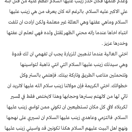
وعدم ظلمها فكان خدر زينب عليها السلام اعظم عليه من قتل ابنه
علي الاكبر عليه السلام. بالرغم انه كان يعرف من هي زينب عليها
السلام وماهي عفتها وهي العالمة غير معلمة ولكن ارادت ان تلفت
انتباه اخاها عندما راته محني الظهر لمقتل ولده فهي تعلم ان عفتها
وخدرها عزيز .
اختي الغالية عندما تذهبين للزيارة يجب ان تفهمي ان لك قدوة
وهي سيدتك زينب عليها السلام التي انتي ذاهبة لتواسينها
وتتحملين متاعب الطريق وتاركة بيتك. فإهتمي بالستر وكل
خطواتك. اختي الكريمة فإن مولاتنا زينب سلام الله عليها لاتريد ان
تاتي لها من لاتهتم بسترها وحجابها وهذا لايختص فقط في المسير
لكربلاء لافي كل مكان تستطيعين ان تكوني ممن تواسي زينب عليها
السلام. فالتزمي وعاهدي زينب عليها السلام ان تسيري على نهجها
ونهج اهل البيت عليهم السلام هكذا تكونين قد واسيتي زينب عليها