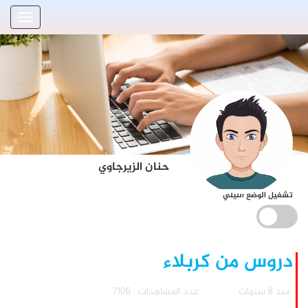
حنان الزيرجاوي
تشغيل الوضع الليلي
دروس من كربلاء
منذ 8 سنوات
عدد المشاهدات : 7106